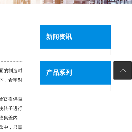
新闻资讯
面的制造时
产品系列
下，希望对
给它提供驱
使转子进行
收集盖内，
盘中，只需