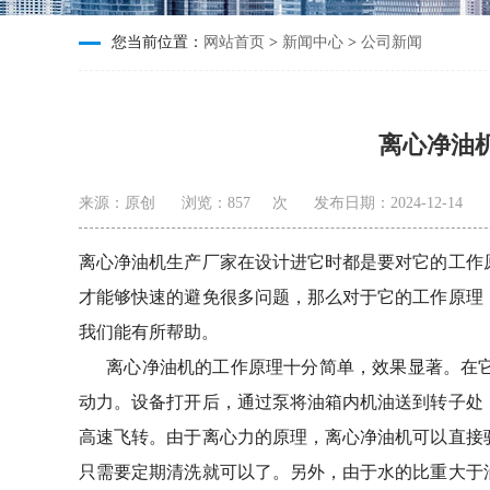
您当前位置：
网站首页
>
新闻中心
>
公司新闻
离心净油
来源：原创
浏览：
857
次
发布日期：2024-12-14
离心净油机生产厂家在设计进它时都是要对它的工作
才能够快速的避免很多问题，那么对于它的工作原理
我们能有所帮助。
离心净油机的工作原理十分简单，效果显著。在它
动力。设备打开后，通过泵将油箱内机油送到转子处
高速飞转。由于离心力的原理，离心净油机可以直接
只需要定期清洗就可以了。另外，由于水的比重大于