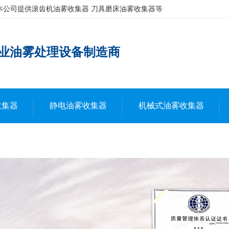
本公司提供滚齿机油雾收集器 刀具磨床油雾收集器等
业油雾处理设备制造商
收集器
静电油雾收集器
机械式油雾收集器