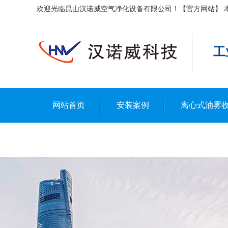
欢迎光临昆山汉诺威空气净化设备有限公司！【官方网站】 
工
网站首页
安装案例
离心式油雾
联系汉诺威