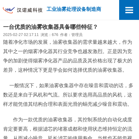
工业油雾处理设备制造商
一台优质的油雾收集器具备哪些特征？
2025-02-27 02:17:11 浏览：676 作者：管理员
随着净化市场的发展，油雾收集器的需求量越来越大，作为
其中之一的烟雾净化器其行业竞争也越发激烈。正是因为竞
争的加剧使得烟雾净化器产品的品质及其价格出现了极大的
差异，这种情况下更是学会如何选择优质的油雾收集器。
一般情况下，如果
油雾收集器
中存在噪音和震动的话，多
数还是来自于风机和气流。所以要求选用高品质的风机，这
样才能凭借其结构合理和表面光滑的蜗壳减少噪音和震动。
作为一款优质的油雾收集器，其控制系统的自动化成度
肯定要要高，根据滤芯的堵塞成都和使用状态维持恒定的流
量，从而减小噪音，延长滤芯的使用寿命。当然也不能忽视