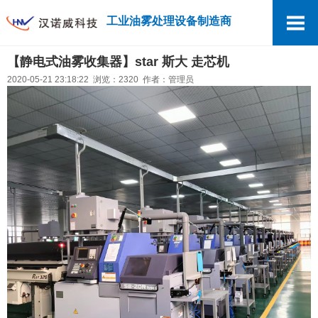
工业油雾处理设备制造商
【静电式油雾收集器】star 斯大 走芯机
2020-05-21 23:18:22 浏览：2320 作者：管理员