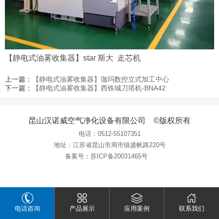
【静电式油雾收集器】star 斯大 走芯机
上一篇：
【静电式油雾收集器】珈玛数控立式加工中心
下一篇：
【静电式油雾收集器】西铁城刀塔机-BNA42
昆山汉诺威空气净化设备有限公司 ©版权所有
电话：
0512-55107351
地址：江苏省昆山市周市镇盛帆路220号
备案号：
苏ICP备20031465号
电话咨询
产品展示
应用案例
联系我们