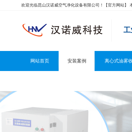
欢迎光临昆山汉诺威空气净化设备有限公司！【官方网站】 
工
网站首页
安装案例
离心式油雾
联系汉诺威