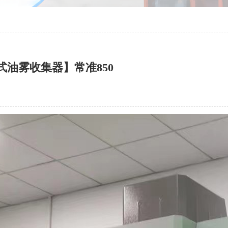
式油雾收集器】常准850