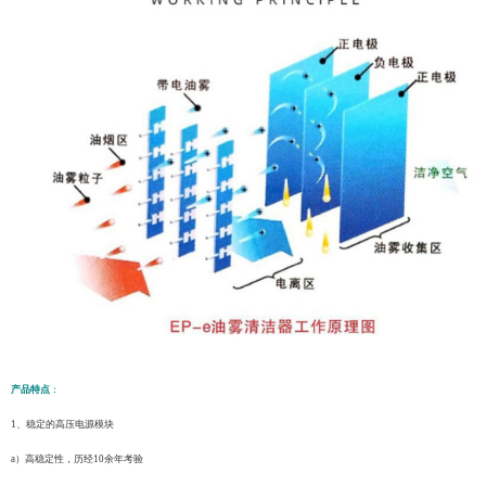
产品特点
：
1、稳定的高压电源模块
a）高稳定性，历经
1
0余年考验