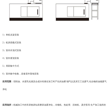
1）单机支架安装
2）机床搭载式安装
3）室内吊顶式安装
4）室外屋顶安装
5）局部集中方式
6）室内集中收集，设备室外落地安装
应用范围
：切削油、水基乳化液及合成冷却液在加工时产生的油雾
/烟气以及其它工业废气 化合物的油烟废气
净化
应用场所：
机械加工中的车床铣床钻床磨床油雾净化，冷镦机、热处理、压铸机、真空泵等
生产加工场所的